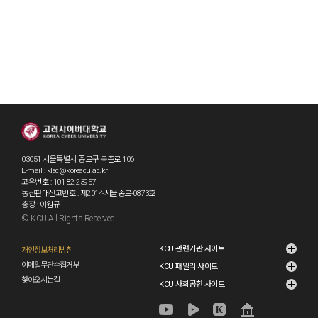
03051 서울특별시 종로구 북촌로 106
E-mail : klec@koreacu.ac.kr
고유번호 : 101-82-23957
통신판매신고번호 : 제2014-서울종로-0873호
총장 : 이원규
© KCU All Rights Reserved.
KCU 관련기관 사이트
개인정보처리방침
이메일무단수집거부
KCU 패밀리 사이트
찾아오시는길
KCU 사회공헌 사이트